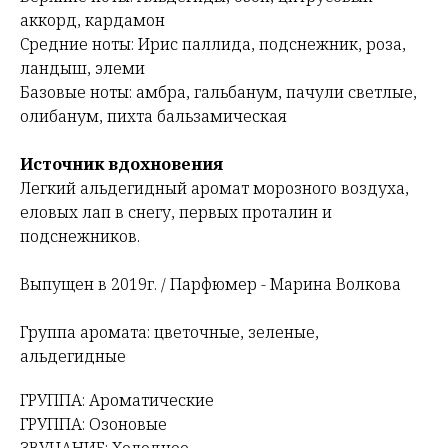
аккорд, кардамон
Средние ноты: Ирис паллида, подснежник, роза,
ландыш, элеми
Базовые ноты: амбра, гальбанум, пачули светлые,
олибанум, пихта бальзамическая
Источник вдохновения
Легкий альдегидный аромат морозного воздуха,
еловых лап в снегу, первых проталин и
подснежников.
Выпущен в 2019г. / Парфюмер - Марина Волкова
Группа аромата: цветочные, зеленые,
альдегидные
ГРУППА: Ароматические
ГРУППА: Озоновые
ЗВУЧАНИЕ: Холодное