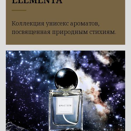
Коллекция унисекс ароматов,
посвященная природным стихиям.